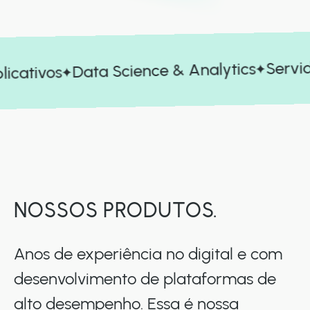
Servid
Data Science & Analytics
icativos
NOSSOS PRODUTOS.
Anos de experiência no digital e com
desenvolvimento de plataformas de
alto desempenho. Essa é nossa