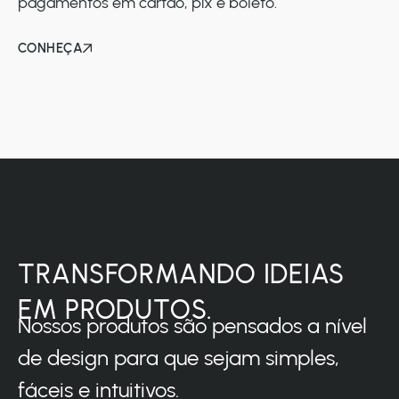
pagamentos em cartão, pix e boleto.
CONHEÇA
TRANSFORMANDO IDEIAS
EM PRODUTOS.
Nossos produtos são pensados a nível
de design para que sejam simples,
fáceis e intuitivos.