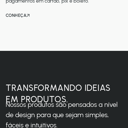
pagamentos em cartão, pix e boleto.
CONHEÇA
TRANSFORMANDO IDEIAS
EM PRODUTOS.
Nossos produtos são pensados a nível
de design para que sejam simples,
fáceis e intuitivos.