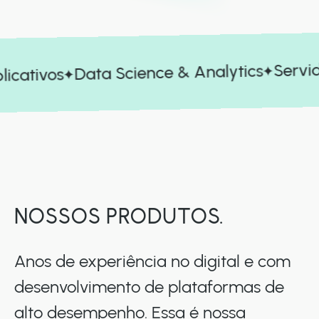
Servido
Data Science & Analytics
icativos
NOSSOS PRODUTOS.
Anos de experiência no digital e com
desenvolvimento de plataformas de
alto desempenho. Essa é nossa