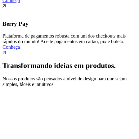
Conheça
Berry Pay
Plataforma de pagamentos robusta com um dos checkouts mais
rápidos do mundo! Aceite pagamentos em cartão, pix e boleto.
Conheça
Transformando ideias em produtos.
Nossos produtos são pensados a nível de design para que sejam
simples, fáceis e intuitivos.
01
Gerencie
Gestão de tarefas
02
Chip Warmer